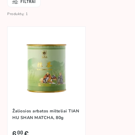
FILTRAI
Produktų: 1
Žaliosios arbatos milteliai TIAN
HU SHAN MATCHA, 80g
6
€
00