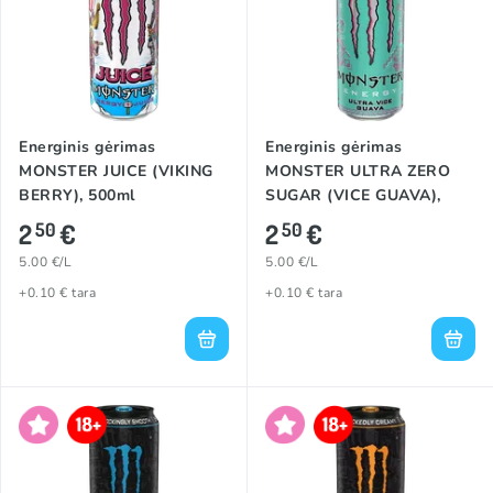
Energinis gėrimas
Energinis gėrimas
MONSTER JUICE (VIKING
MONSTER ULTRA ZERO
BERRY), 500ml
SUGAR (VICE GUAVA),
500ml
2
€
2
€
50
50
5.00 €/L
5.00 €/L
+0.10 € tara
+0.10 € tara