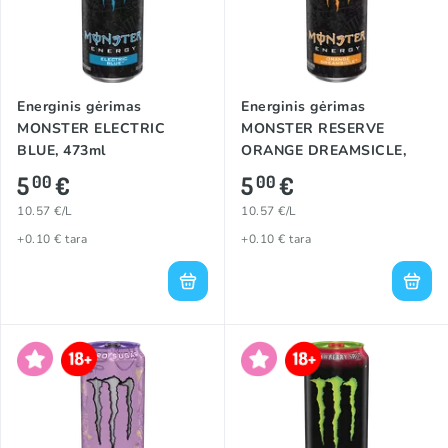
Energinis gėrimas
Energinis gėrimas
MONSTER ELECTRIC
MONSTER RESERVE
BLUE, 473ml
ORANGE DREAMSICLE,
473ml
5
€
5
€
00
00
10.57 €/L
10.57 €/L
+0.10 € tara
+0.10 € tara