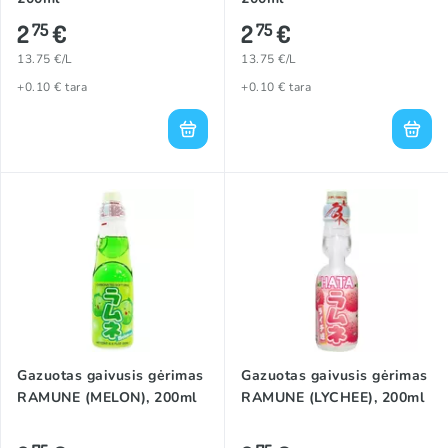
2
€
2
€
75
75
13.75 €/L
13.75 €/L
+0.10 € tara
+0.10 € tara
Gazuotas gaivusis gėrimas
Gazuotas gaivusis gėrimas
RAMUNE (MELON), 200ml
RAMUNE (LYCHEE), 200ml