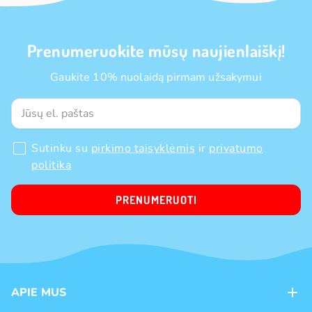
Prenumeruokite mūsų naujienlaiškį!
Gaukite 10% nuolaidą pirmam užsakymui
Sutinku su
pirkimo taisyklėmis
ir
privatumo
politika
PRENUMERUOTI
APIE MUS