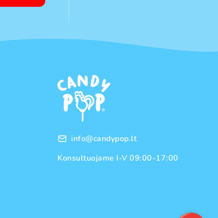
info@candypop.lt
Konsultuojame I-V 09:00-17:00