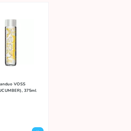
vanduo VOSS
UCUMBER), 375ml