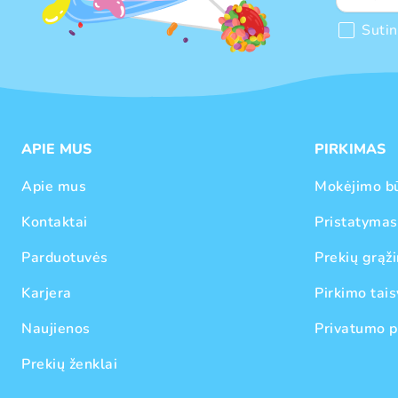
Suti
APIE MUS
PIRKIMAS
Apie mus
Mokėjimo b
Kontaktai
Pristatymas
Parduotuvės
Prekių grąži
Karjera
Pirkimo tais
Naujienos
Privatumo p
Prekių ženklai