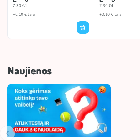
7.30 €/L
7.30 €/L
+0.10 € tara
+0.10 € tara
Naujienos