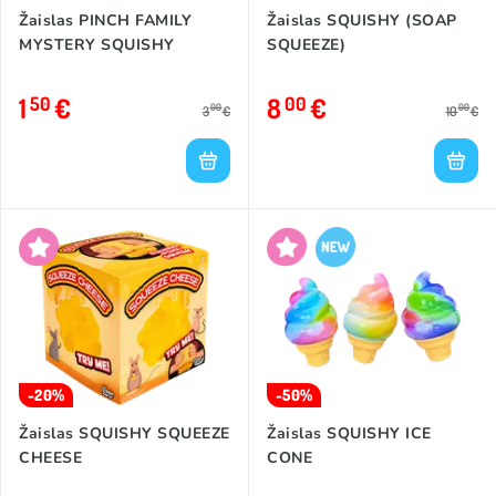
Žaislas PINCH FAMILY
Žaislas SQUISHY (SOAP
MYSTERY SQUISHY
SQUEEZE)
1
€
8
€
50
00
00
00
3
€
10
€
-20%
-50%
Žaislas SQUISHY SQUEEZE
Žaislas SQUISHY ICE
CHEESE
CONE