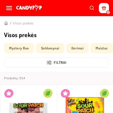
0
Visos prekės
Visos prekės
Mystery Box
Saldumynai
Gėrimai
Maistas
FILTRAI
Produktų: 914