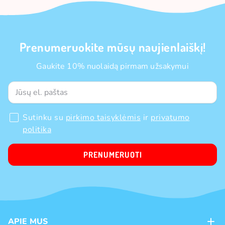
Prenumeruokite mūsų naujienlaiškį!
Gaukite 10% nuolaidą pirmam užsakymui
Sutinku su
pirkimo taisyklėmis
ir
privatumo
politika
PRENUMERUOTI
APIE MUS