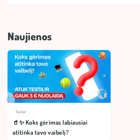
Naujienos
Testai
🥤✨ Koks gėrimas labiausiai
atitinka tavo vaibelį?