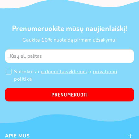
Prenumeruokite mūsų naujienlaiškį!
Gaukite 10% nuolaidą pirmam užsakymui
Sutinku su
pirkimo taisyklėmis
ir
privatumo
politika
PRENUMERUOTI
APIE MUS