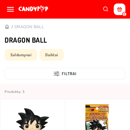
0
DRAGON BALL
DRAGON BALL
Saldumynai
Daiktai
FILTRAI
Produktų: 3