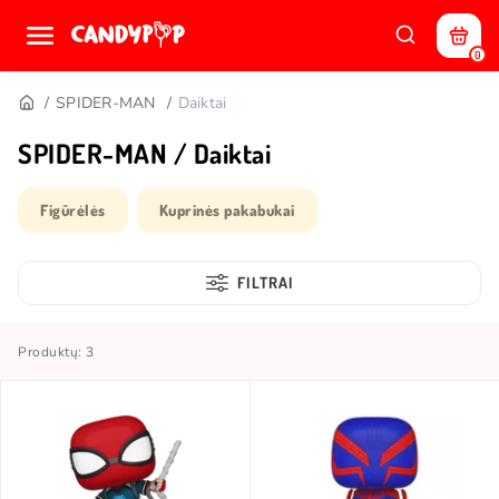
0
SPIDER-MAN
Daiktai
SPIDER-MAN / Daiktai
Figūrėlės
Kuprinės pakabukai
FILTRAI
Produktų: 3