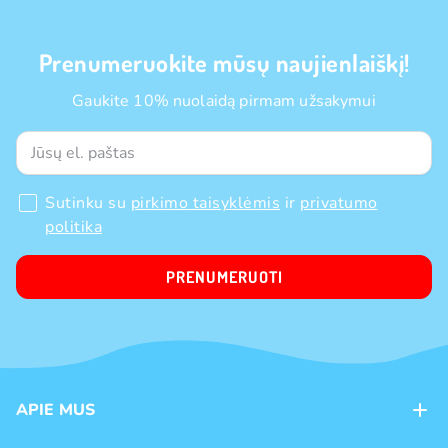
Prenumeruokite mūsų naujienlaiškį!
Gaukite 10% nuolaidą pirmam užsakymui
Sutinku su
pirkimo taisyklėmis
ir
privatumo
politika
PRENUMERUOTI
APIE MUS