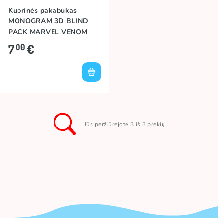
Kuprinės pakabukas
MONOGRAM 3D BLIND
PACK MARVEL VENOM
7
€
00
Jūs peržiūrejote 3 iš 3 prekių