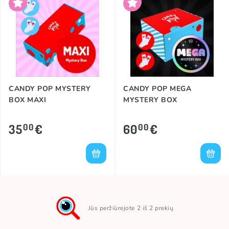
CANDY POP MYSTERY
CANDY POP MEGA
BOX MAXI
MYSTERY BOX
35
€
60
€
00
00
Jūs peržiūrejote 2 iš 2 prekių