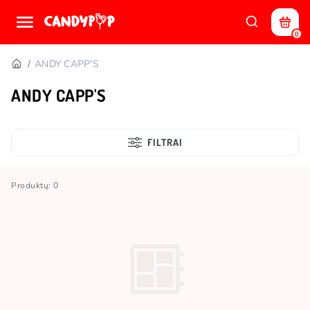
0
ANDY CAPP'S
ANDY CAPP'S
FILTRAI
Produktų: 0