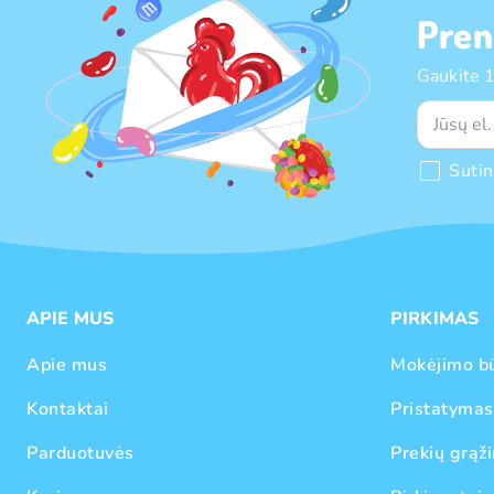
Pren
Gaukite 
Suti
APIE MUS
PIRKIMAS
Apie mus
Mokėjimo b
Kontaktai
Pristatymas
Parduotuvės
Prekių grąži