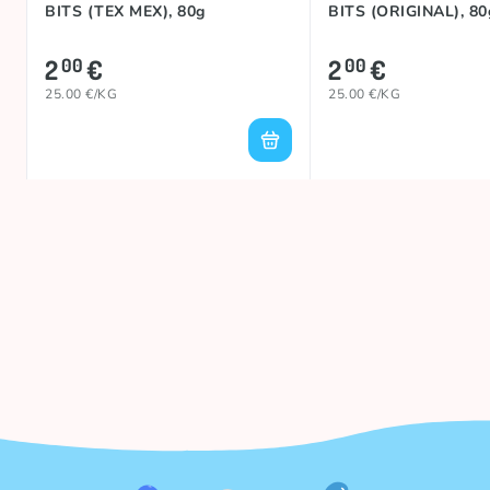
BITS (TEX MEX), 80g
BITS (ORIGINAL), 80
2
€
2
€
00
00
25.00 €/KG
25.00 €/KG