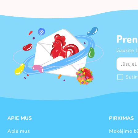
Pren
Gaukite 
Suti
APIE MUS
PIRKIMAS
Apie mus
Mokėjimo b