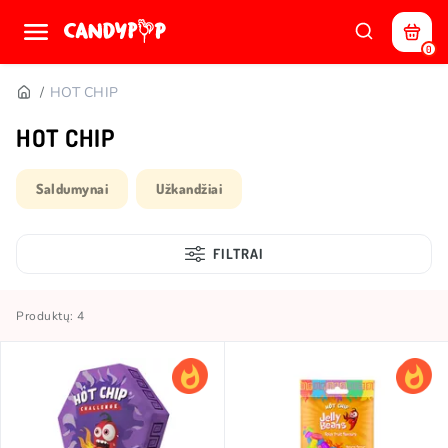
0
HOT CHIP
HOT CHIP
Saldumynai
Užkandžiai
FILTRAI
Produktų: 4