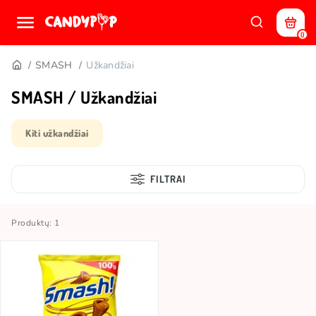
0
SMASH
Užkandžiai
SMASH / Užkandžiai
Kiti užkandžiai
FILTRAI
Produktų: 1