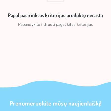
Pagal pasirinktus kriterijus produktų nerasta
Pabandykite filtruoti pagal kitus kriterijus
Prenumeruokite mūsų naujienlaiškį!