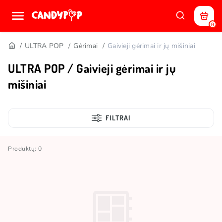
0
ULTRA POP
Gėrimai
Gaivieji gėrimai ir jų mišiniai
ULTRA POP / Gaivieji gėrimai ir jų
mišiniai
FILTRAI
Produktų: 0