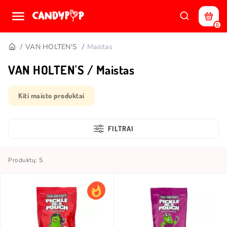
0
VAN HOLTEN'S
Maistas
VAN HOLTEN'S / Maistas
Kiti maisto produktai
FILTRAI
Produktų: 5