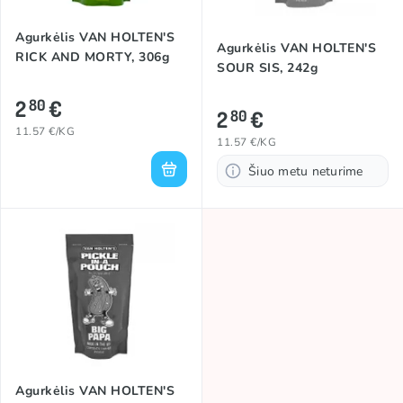
Agurkėlis VAN HOLTEN'S
Agurkėlis VAN HOLTEN'S
RICK AND MORTY, 306g
SOUR SIS, 242g
2
€
80
2
€
80
11.57 €/KG
11.57 €/KG
Šiuo metu neturime
Agurkėlis VAN HOLTEN'S