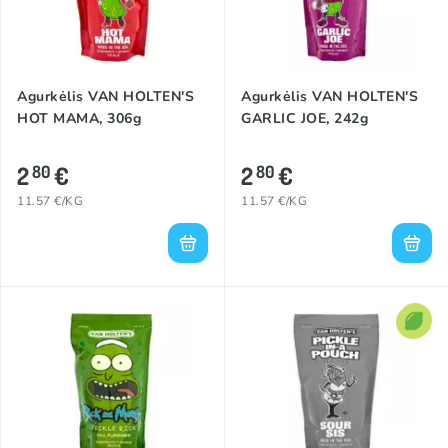
Agurkėlis VAN HOLTEN'S
Agurkėlis VAN HOLTEN'S
HOT MAMA, 306g
GARLIC JOE, 242g
2
€
2
€
80
80
11.57 €/KG
11.57 €/KG