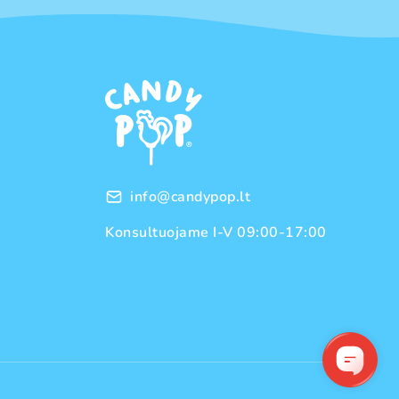
info@candypop.lt
Konsultuojame I-V 09:00-17:00