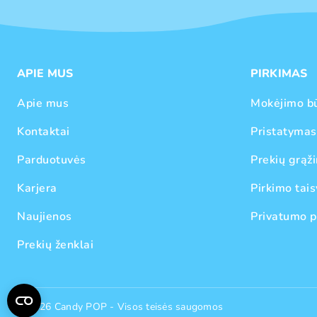
APIE MUS
PIRKIMAS
Apie mus
Mokėjimo b
Kontaktai
Pristatymas
Parduotuvės
Prekių grąži
Karjera
Pirkimo tais
Naujienos
Privatumo p
Prekių ženklai
© 2026 Candy POP - Visos teisės saugomos