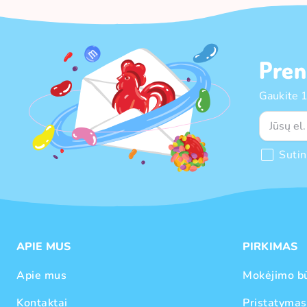
Pren
Gaukite 
Suti
APIE MUS
PIRKIMAS
Apie mus
Mokėjimo b
Kontaktai
Pristatymas