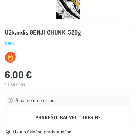
Užkandis GENJI CHUNK, 520g
GENJI
6.00 €
11.54 €/KG
Šiuo metu neturime
PRANEŠTI, KAI VĖL TURĖSIM?
Likutis fizinėse parduotuvėse