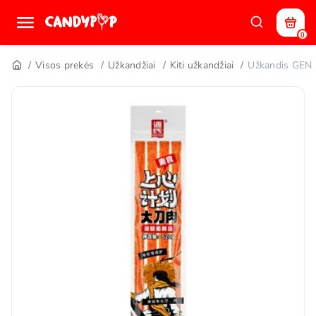
0
Visos prekės
Užkandžiai
Kiti užkandžiai
Užkandis GEN