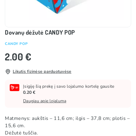
Dovanų dėžutė CANDY POP
CANDY POP
2.00 €
Likutis fizinėse parduotuvėse
Įsigiję šią prekę į savo lojalumo kortelę gausite
0.20 €
Daugiau apie lojalumą
Matmenys: aukštis – 11,6 cm; ilgis – 37,8 cm; plotis –
15,6 cm.
Dėžutė tuščia.