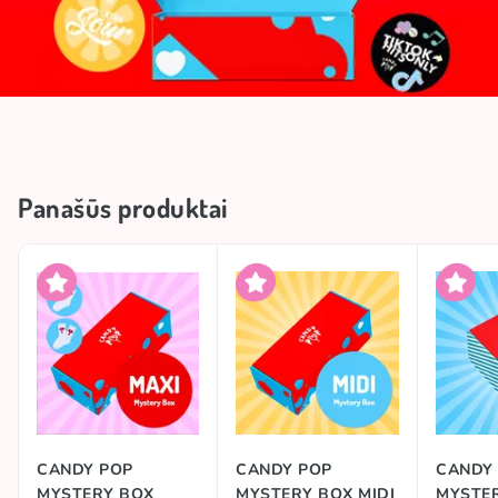
Panašūs produktai
CANDY POP
CANDY POP
CANDY
MYSTERY BOX
MYSTERY BOX MIDI
MYSTER