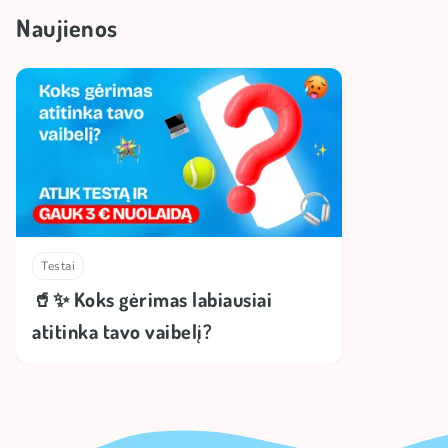
Naujienos
Testai
🥤✨ Koks gėrimas labiausiai
atitinka tavo vaibelį?