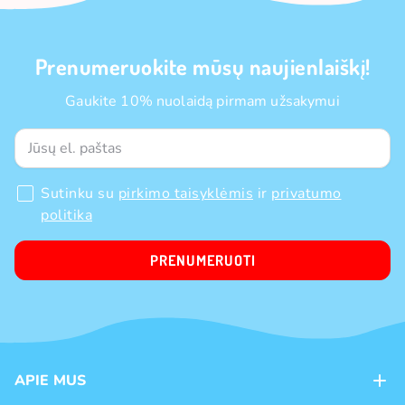
Prenumeruokite mūsų naujienlaiškį!
Gaukite 10% nuolaidą pirmam užsakymui
Sutinku su
pirkimo taisyklėmis
ir
privatumo
politika
PRENUMERUOTI
APIE MUS