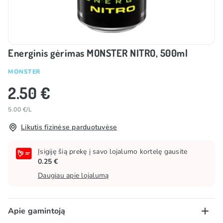
Energinis gėrimas MONSTER NITRO, 500ml
MONSTER
2.50 €
5.00 €/L
Likutis fizinėse parduotuvėse
Įsigiję šią prekę į savo lojalumo kortelę gausite
0.25 €
Daugiau apie lojalumą
Apie gamintoją