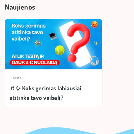
Naujienos
Testai
🥤✨ Koks gėrimas labiausiai
atitinka tavo vaibelį?