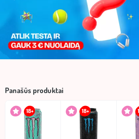
TOP
TOP
Panašūs produktai