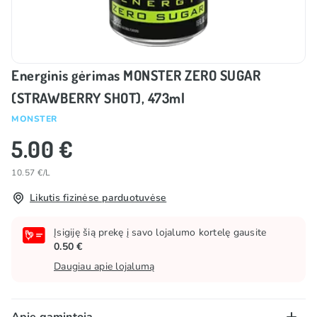
Energinis gėrimas MONSTER ZERO SUGAR
(STRAWBERRY SHOT), 473ml
MONSTER
5.00 €
10.57 €/L
Likutis fizinėse parduotuvėse
Įsigiję šią prekę į savo lojalumo kortelę gausite
0.50 €
Daugiau apie lojalumą