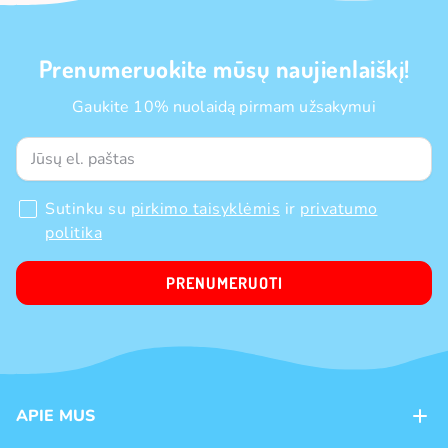
Prenumeruokite mūsų naujienlaiškį!
Gaukite 10% nuolaidą pirmam užsakymui
Sutinku su
pirkimo taisyklėmis
ir
privatumo
politika
PRENUMERUOTI
APIE MUS