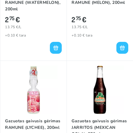
RAMUNE (WATERMELON),
RAMUNE (MELON), 200ml
200ml
2
€
2
€
75
75
13.75 €/L
13.75 €/L
+0.10 € tara
+0.10 € tara
Gazuotas gaivusis gėrimas
Gazuotas gaivusis gėrimas
RAMUNE (LYCHEE), 200ml
JARRITOS (MEXICAN