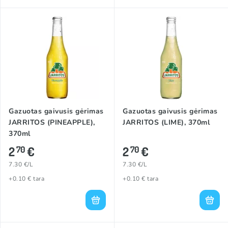
Gazuotas gaivusis gėrimas
Gazuotas gaivusis gėrimas
JARRITOS (PINEAPPLE),
JARRITOS (LIME), 370ml
370ml
2
€
2
€
70
70
7.30 €/L
7.30 €/L
+0.10 € tara
+0.10 € tara