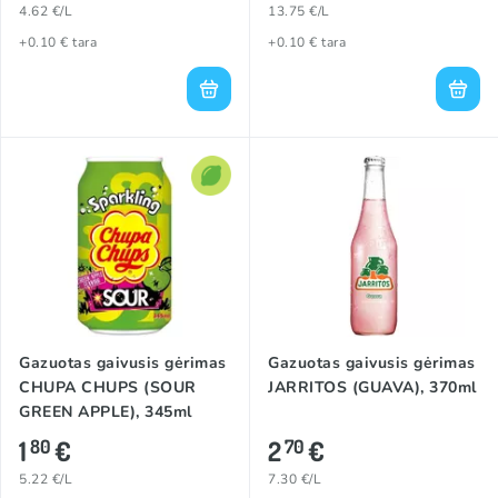
4.62 €/L
13.75 €/L
+0.10 € tara
+0.10 € tara
Gazuotas gaivusis gėrimas
Gazuotas gaivusis gėrimas
CHUPA CHUPS (SOUR
JARRITOS (GUAVA), 370ml
GREEN APPLE), 345ml
1
€
2
€
80
70
5.22 €/L
7.30 €/L