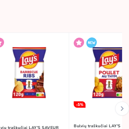
-5%
Bulvių traškučiai LAY'S S
lvių traškučiai LAY'S SAVEUR