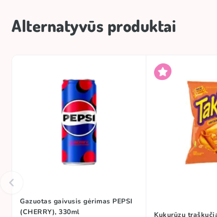
Alternatyvūs produktai
Gazuotas gaivusis gėrimas PEPSI
(CHERRY), 330ml
Kukurūzų traškuči