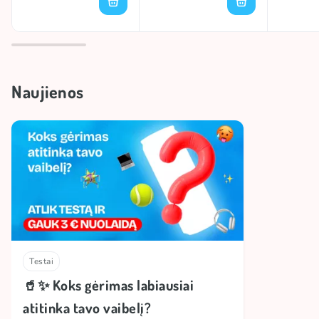
Naujienos
Testai
🥤✨ Koks gėrimas labiausiai
atitinka tavo vaibelį?