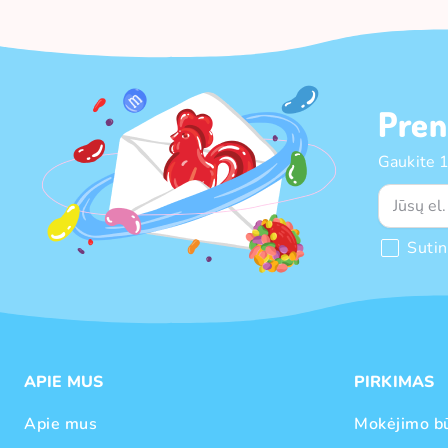
Pren
Gaukite 
Suti
APIE MUS
PIRKIMAS
Apie mus
Mokėjimo b