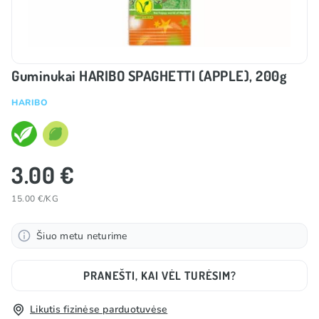
Guminukai HARIBO SPAGHETTI (APPLE), 200g
HARIBO
3.00 €
15.00 €/KG
Šiuo metu neturime
PRANEŠTI, KAI VĖL TURĖSIM?
Likutis fizinėse parduotuvėse