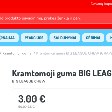
Dovanų kupo
💥NAUJA
🚨AKCIJOS
SALDUMYNAI
GĖRIMAI
Kramtomoji guma
Kramtomoji guma BIG LEAGUE CHEW (GRAPE
Kramtomoji guma BIG LEA
BIG LEAGUE CHEW
3.00 €
50.00 €/KG