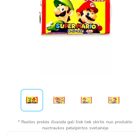
* Realios prekės išvaizda gali šiek tiek skirtis nuo produkto
nuotraukos patalpintos svetainėje