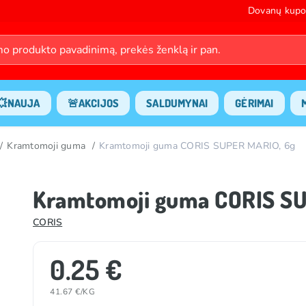
Dovanų kupo
💥NAUJA
🚨AKCIJOS
SALDUMYNAI
GĖRIMAI
Kramtomoji guma
Kramtomoji guma CORIS SUPER MARIO, 6g
Kramtomoji guma CORIS SU
CORIS
0.25 €
41.67 €/KG