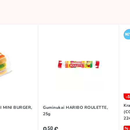
-
Kr
I MINI BURGER,
Guminukai HARIBO ROULETTE,
(C
25g
22
0
€
50