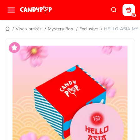
0
Visos prekės
Mystery Box
Exclusive
HELLO ASIA MYS