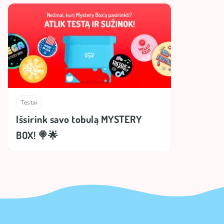
Testai
Išsirink savo tobulą MYSTERY
BOX! 🍭🌟