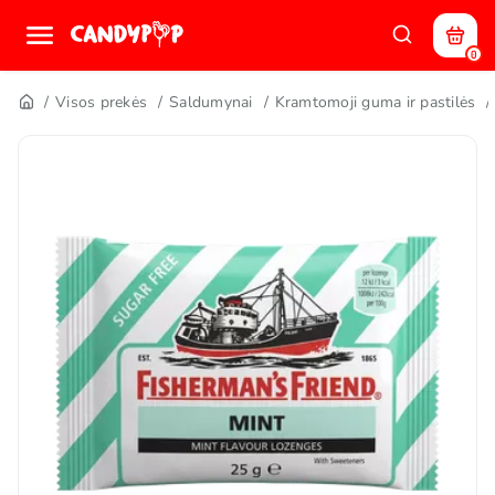
0
Visos prekės
Saldumynai
Kramtomoji guma ir pastilės