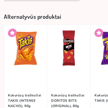
Alternatyvūs produktai
Kukurūzų traškučiai
Kukurūzų traškučiai
Kukurūz
TAKIS (INTENSE
DORITOS BITS
TAKIS (
NACHO), 90g
(ORIGINAL), 80g