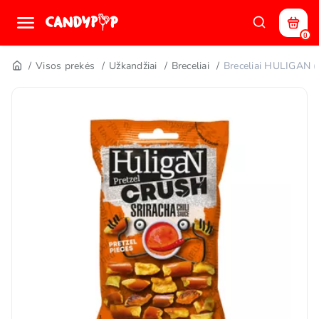
0
Visos prekės
Užkandžiai
Breceliai
Breceliai HULIGAN