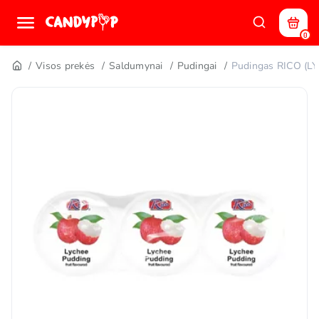
0
Visos prekės
Saldumynai
Pudingai
Pudingas RICO (LY