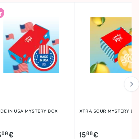
DE IN USA MYSTERY BOX
XTRA SOUR MYSTERY BOX
5
€
15
€
00
00