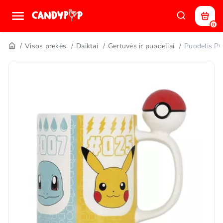
0
Visos prekės
Daiktai
Gertuvės ir puodeliai
Puodelis 