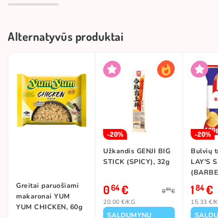
Alternatyvūs produktai
-20%
-20%
Užkandis GENJI BIG
Bulvių t
STICK (SPICY), 32g
LAY'S 
(BARBE
120g
Greitai paruošiami
0
€
1
€
64
84
80
0
€
makaronai YUM
20.00 €/KG
15.33 €/
YUM CHICKEN, 60g
SALDUMYNŲ
SALD