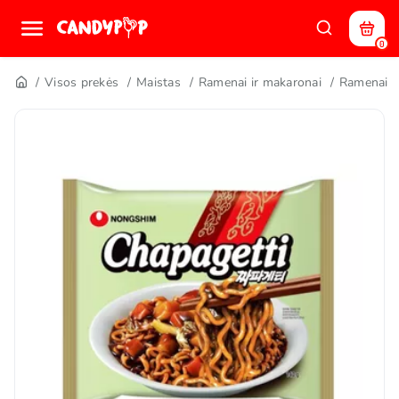
0
Visos prekės
Maistas
Ramenai ir makaronai
Ramenai