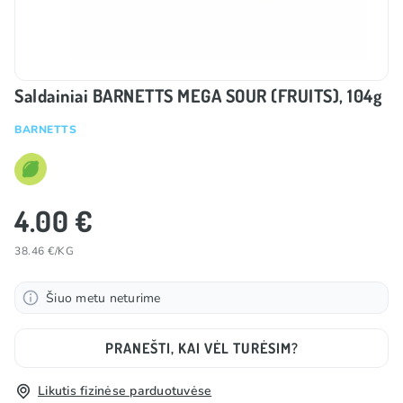
Saldainiai BARNETTS MEGA SOUR (FRUITS), 104g
BARNETTS
4.00 €
38.46 €/KG
Šiuo metu neturime
PRANEŠTI, KAI VĖL TURĖSIM?
Likutis fizinėse parduotuvėse