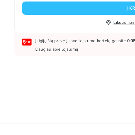
Į K
Likutis fi
Įsigiję šią prekę į savo lojalumo kortelę gausite
0.0
Daugiau apie lojalumą
 E330), kvapioji medžiaga, rūgštingumą reguliuojanti medžia