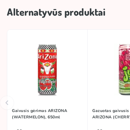
Alternatyvūs produktai
Gaivusis gėrimas ARIZONA
Gazuotas gaivusis
(WATERMELON), 650ml
ARIZONA (CHERRY