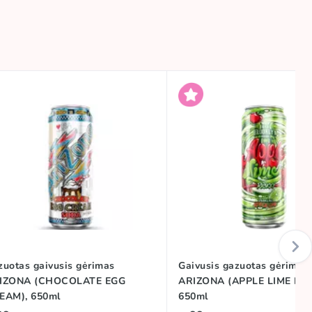
zuotas gaivusis gėrimas
Gaivusis gazuotas gėrimas
IZONA (CHOCOLATE EGG
ARIZONA (APPLE LIME RIC
EAM), 650ml
650ml