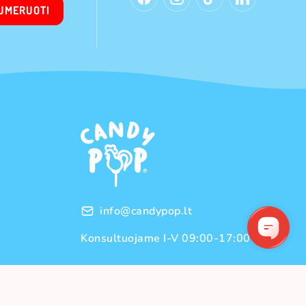
UMERUOTI
info@candypop.lt
Konsultuojame I-V 09:00-17:00