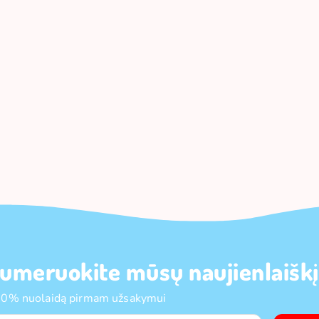
umeruokite mūsų naujienlaiškį
10% nuolaidą pirmam užsakymui