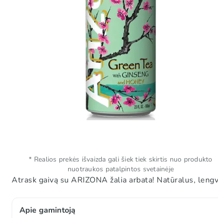
* Realios prekės išvaizda gali šiek tiek skirtis nuo produkto
nuotraukos patalpintos svetainėje
Atrask gaivą su ARIZONA žalia arbata! Natūralus, lengva
Apie gamintoją