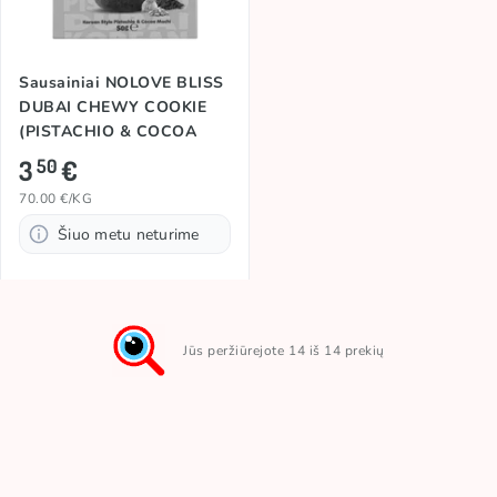
Sausainiai NOLOVE BLISS
DUBAI CHEWY COOKIE
(PISTACHIO & COCOA
MOCHI), 50g
3
€
50
70.00 €/KG
Šiuo metu neturime
Jūs peržiūrejote 14 iš 14 prekių