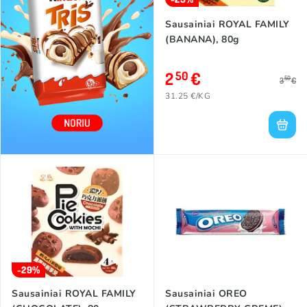
Sausainiai ROYAL FAMILY
(BANANA), 80g
2
€
50
50
3
€
31.25 €/KG
-29%
Sausainiai ROYAL FAMILY
Sausainiai OREO