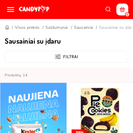
0
Visos prekės
Saldumynai
Sausainiai
Sausainiai su įdar
Sausainiai su įdaru
FILTRAI
Produktų: 14
-29%