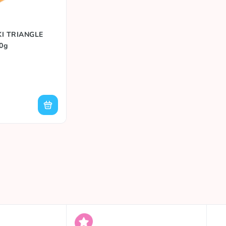
KI TRIANGLE
0g