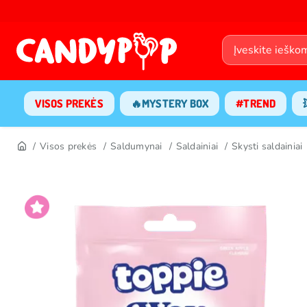
VISOS PREKĖS
🔥MYSTERY BOX
#TREND
Visos prekės
Saldumynai
Saldainiai
Skysti saldainiai