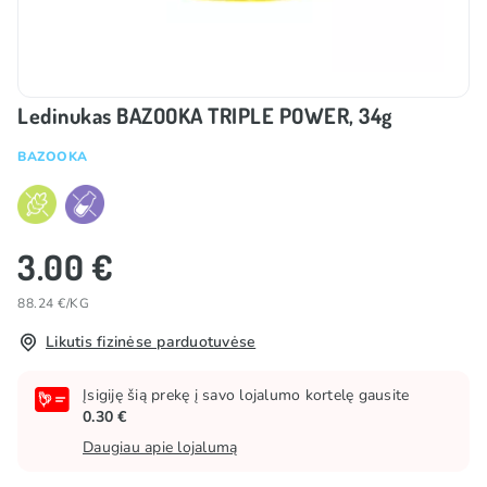
Ledinukas BAZOOKA TRIPLE POWER, 34g
BAZOOKA
3.00 €
88.24 €/KG
Likutis fizinėse parduotuvėse
Įsigiję šią prekę į savo lojalumo kortelę gausite
0.30 €
Daugiau apie lojalumą