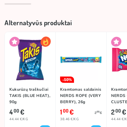
Alternatyvūs produktai
-50%
Kukurūzų traškučiai
Kramtomas saldainis
Kramtom
TAKIS (BLUE HEAT),
NERDS ROPE (VERY
NERDS
90g
BERRY), 26g
CLUST
(FRUITS
4
€
1
€
2
€
00
00
00
00
2
€
44.44 €/KG
38.46 €/KG
44.44 €/