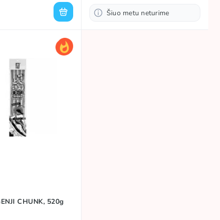
Šiuo metu neturime
GENJI CHUNK, 520g