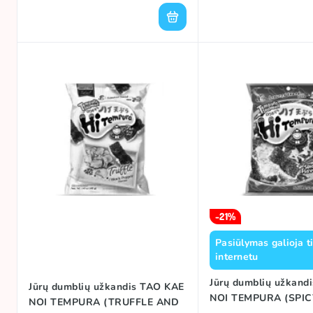
-21%
Pasiūlymas galioja t
internetu
Jūrų dumblių užkand
Jūrų dumblių užkandis TAO KAE
NOI TEMPURA (SPICY
NOI TEMPURA (TRUFFLE AND