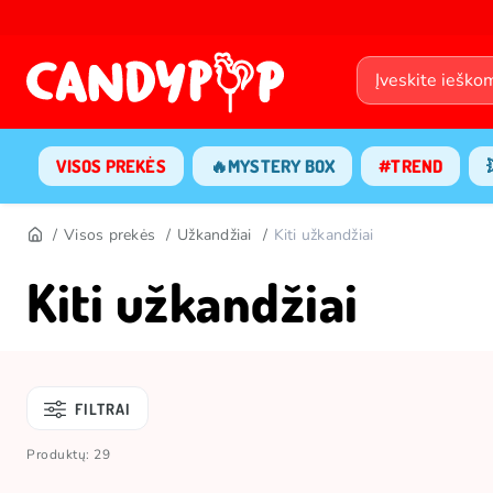
VISOS PREKĖS
🔥MYSTERY BOX
#TREND
Visos prekės
Užkandžiai
Kiti užkandžiai
Kiti užkandžiai
FILTRAI
Produktų: 29