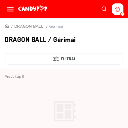
0
DRAGON BALL
Gėrimai
DRAGON BALL / Gėrimai
FILTRAI
Produktų: 0