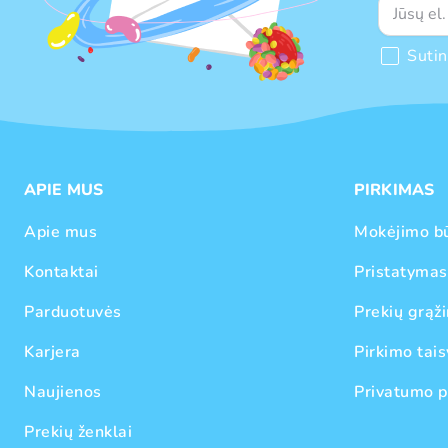
Suti
APIE MUS
PIRKIMAS
Apie mus
Mokėjimo b
Kontaktai
Pristatymas
Parduotuvės
Prekių grąži
Karjera
Pirkimo tais
Naujienos
Privatumo p
Prekių ženklai